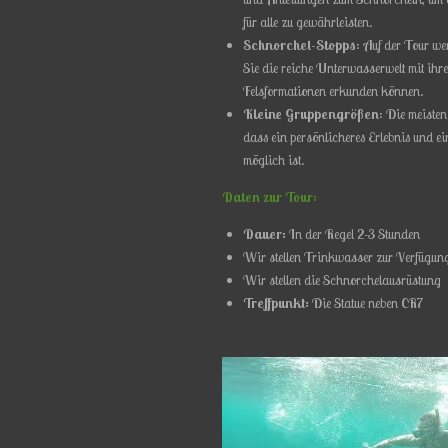
für alle zu gewährleisten.
Schnorchel-Stopps
: Auf der Tour we
Sie die reiche Unterwasserwelt mit ihr
Felsformationen erkunden können.
Kleine Gruppengrößen
: Die meisten
dass ein persönlicheres Erlebnis und e
möglich ist.
Daten zur Tour:
Dauer:
In der Regel 2-3 Stunden
Wir stellen Trinkwasser zur Verfügun
Wir stellen die Schnorchelausrüstung
Treffpunkt:
Die Statue neben CR7