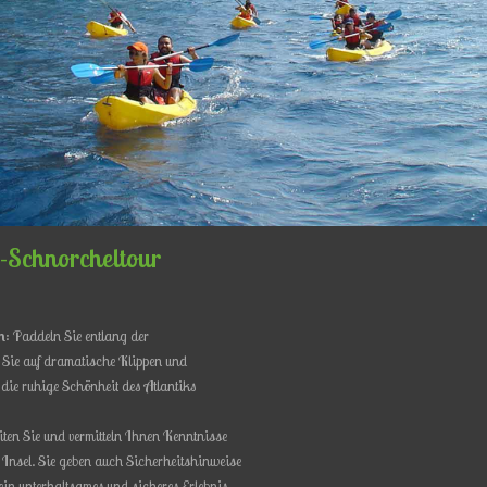
k-Schnorcheltour
n
: Paddeln Sie entlang der
Sie auf dramatische Klippen und
 die ruhige Schönheit des Atlantiks
eiten Sie und vermitteln Ihnen Kenntnisse
 Insel. Sie geben auch Sicherheitshinweise
in unterhaltsames und sicheres Erlebnis