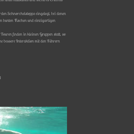
rden Schnorchelstopps eingelegt, bei denen
en bunten Fischen und einzigartigen
 Touren finden in kleinen Gruppen statt, so
ine bessere Interaktion mit den Führern
g