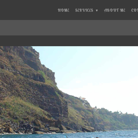
HOME
SERVICES
ABOUT ME
CO