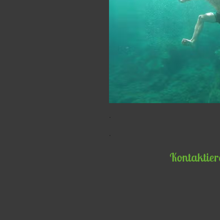
.
.
Kontaktier